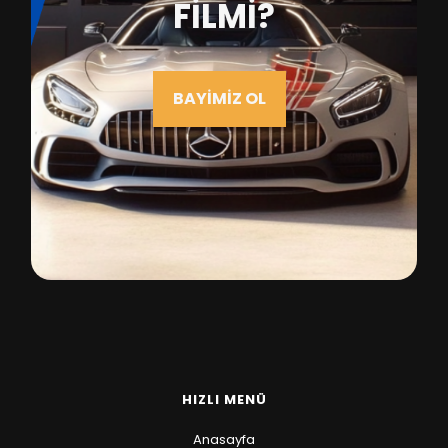
FİLMİ?
BAYİMİZ OL
HIZLI MENÜ
Anasayfa