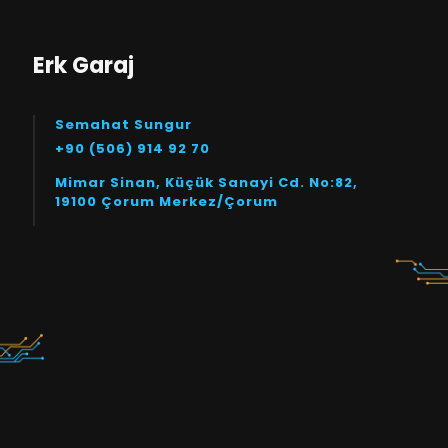
Erk Garaj
Semahat Sungur
+90 (506) 914 92 70
Mimar Sinan, Küçük Sanayi Cd. No:82,
19100 Çorum Merkez/Çorum