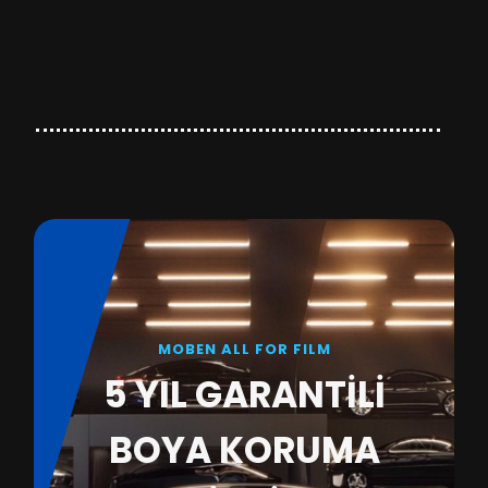
MOBEN ALL FOR FILM
5 YIL GARANTİLİ
BOYA KORUMA