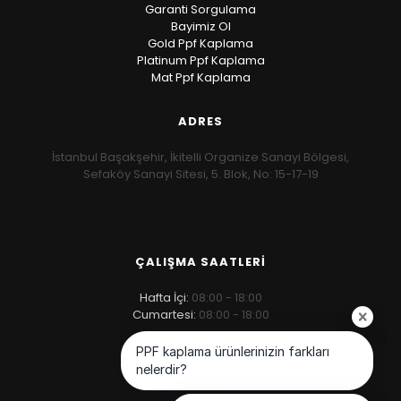
Garanti Sorgulama
Bayimiz Ol
Gold Ppf Kaplama
Platinum Ppf Kaplama
Mat Ppf Kaplama
ADRES
İstanbul Başakşehir, İkitelli Organize Sanayi Bölgesi,
Sefaköy Sanayi Sitesi, 5. Blok, No: 15-17-19
ÇALIŞMA SAATLERİ
Hafta İçi:
08:00 - 18:00
Cumartesi:
08:00 - 18:00