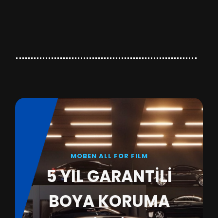
MOBEN ALL FOR FILM
5 YIL GARANTİLİ
BOYA KORUMA