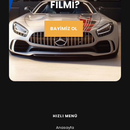
FİLMİ?
BAYİMİZ OL
HIZLI MENÜ
Anasayfa