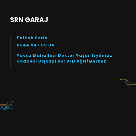
SRN GARAJ
Fettah Serin
0544 947 09 04
Yavuz Mahallesi Doktor Yaşar Eryılmaz
caddesi Dışkapı no: 87D Ağrı/Merkez