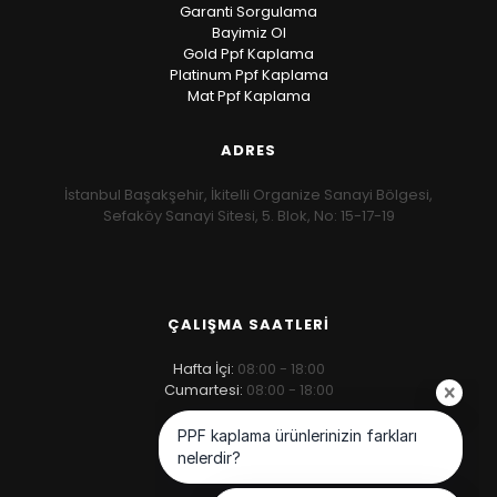
Garanti Sorgulama
Bayimiz Ol
Gold Ppf Kaplama
Platinum Ppf Kaplama
Mat Ppf Kaplama
ADRES
İstanbul Başakşehir, İkitelli Organize Sanayi Bölgesi,
Sefaköy Sanayi Sitesi, 5. Blok, No: 15-17-19
ÇALIŞMA SAATLERİ
Hafta İçi:
08:00 - 18:00
Cumartesi:
08:00 - 18:00