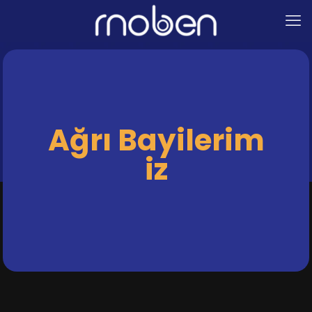
Ağrı
Bayilerim
iz